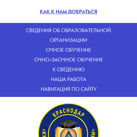
КАК К НАМ ДОБРАТЬСЯ
CВЕДЕНИЯ ОБ ОБРАЗОВАТЕЛЬНОЙ
ОРГАНИЗАЦИИ
ОЧНОЕ ОБУЧЕНИЕ
ОЧНО-ЗАОЧНОЕ ОБУЧЕНИЕ
К СВЕДЕНИЮ
НАША РАБОТА
НАВИГАЦИЯ ПО САЙТУ