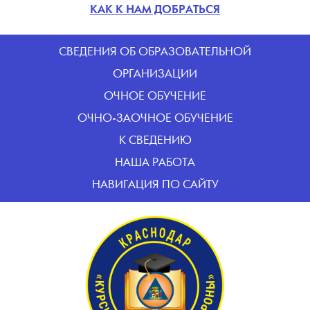
КАК К НАМ ДОБРАТЬСЯ
CВЕДЕНИЯ ОБ ОБРАЗОВАТЕЛЬНОЙ
ОРГАНИЗАЦИИ
ОЧНОЕ ОБУЧЕНИЕ
ОЧНО-ЗАОЧНОЕ ОБУЧЕНИЕ
К СВЕДЕНИЮ
НАША РАБОТА
НАВИГАЦИЯ ПО САЙТУ