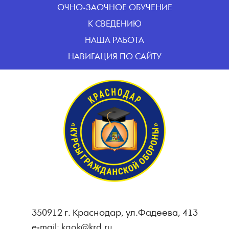
ОЧНО-ЗАОЧНОЕ ОБУЧЕНИЕ
К СВЕДЕНИЮ
НАША РАБОТА
НАВИГАЦИЯ ПО САЙТУ
350912 г. Краснодар, ул.Фадеева, 413
e-mail: kgok@krd.ru