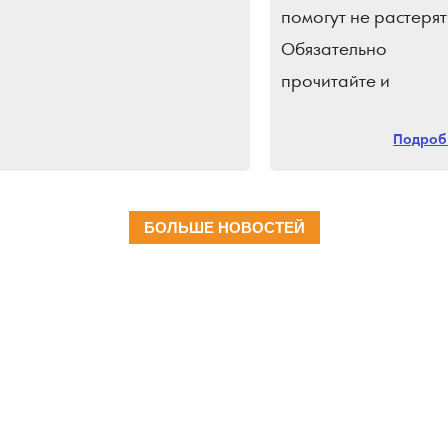
помогут не растерят
Обязательно
прочитайте и
поделитесь с близки
Подробн
Подпишись на
«Краснодарские
известия»
БОЛЬШЕ НОВОСТЕЙ