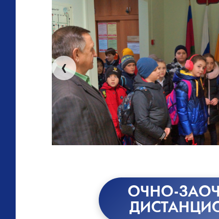
‹
ОЧНО-ЗАОЧ
ДИСТАНЦИ