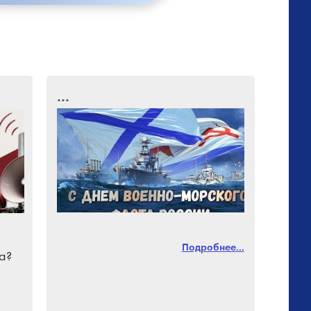
...
Подробнее...
а?