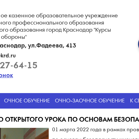
ое казенное образовательное учреждение
ного профессионального образования
ого образования город Краснодар "Курсы
 обороны"
раснодар, ул.Фадеева, 413
krd.ru
227-64-15
вонок
ОЧНОЕ ОБУЧЕНИЕ
ОЧНО-ЗАОЧНОЕ ОБУЧЕНИЕ
К 
О ОТКРЫТОГО УРОКА ПО ОСНОВАМ БЕЗОПА
01 марта 2022 года в рамках про