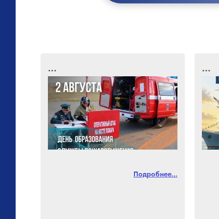
...
...
Подробнее...