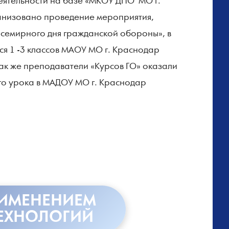
еятельности на базе «МКОУ ДПО МО г.
анизовано проведение мероприятия,
семирного дня гражданской обороны», в
я 1 -3 классов МАОУ МО г. Краснодар
ак же преподаватели «Курсов ГО» оказали
го урока в МАДОУ МО г. Краснодар
РИМЕНЕНИЕМ
ЕХНОЛОГИЙ