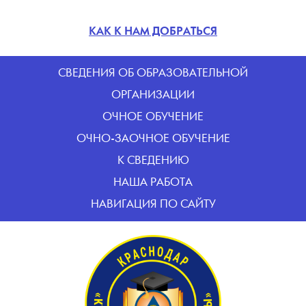
КАК К НАМ ДОБРАТЬСЯ
CВЕДЕНИЯ ОБ ОБРАЗОВАТЕЛЬНОЙ
ОРГАНИЗАЦИИ
ОЧНОЕ ОБУЧЕНИЕ
ОЧНО-ЗАОЧНОЕ ОБУЧЕНИЕ
К СВЕДЕНИЮ
НАША РАБОТА
НАВИГАЦИЯ ПО САЙТУ