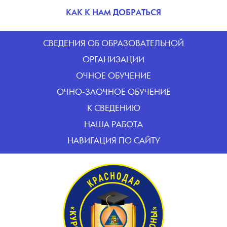
КАК К НАМ ДОБРАТЬСЯ
CВЕДЕНИЯ ОБ ОБРАЗОВАТЕЛЬНОЙ
ОРГАНИЗАЦИИ
ОЧНОЕ ОБУЧЕНИЕ
ОЧНО-ЗАОЧНОЕ ОБУЧЕНИЕ
К СВЕДЕНИЮ
НАША РАБОТА
НАВИГАЦИЯ ПО САЙТУ