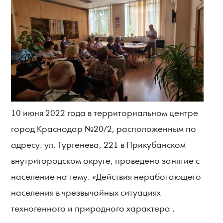
10 июня 2022 года в территориальном центре
город Краснодар №20/2, расположенным по
адресу: ул. Тургенева, 221 в Прикубанском
внутригородском округе, проведено занятие с
население на тему: «Действия неработающего
населения в чрезвычайных ситуациях
техногенного и природного характера ,