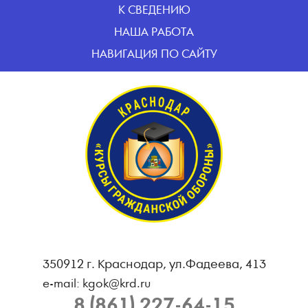
К СВЕДЕНИЮ
НАША РАБОТА
НАВИГАЦИЯ ПО САЙТУ
350912 г. Краснодар, ул.Фадеева, 413
e-mail: kgok@krd.ru
8 (861) 227-64-15