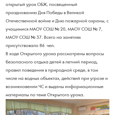
открытый урок ОБЖ, посвященный
празднованию Дня Победы в Великой
Отечественной войне и Дню пожарной охраны, с
учащимися МАОУ СОШ № 20, МАОУ СОШ № 7,
МАОУ СОШ № 37. Всего на занятиях
присутствовало 86 чел.
В ходе Открытого урока рассмотрены вопросы
безопасного отдыха детей в летний период,
правил поведения в природной среде, в том
числе на водных объектах, действий при угрозе и
возникновении ЧС и выданы информационные
материалы по теме Открытого урока.