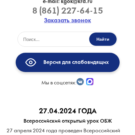
e-mail: kgok@krd.ru
8 (861) 227-64-15
Заказать звонок
Найти
Версия для слабовидящих
Мы в соцсетях:
27.04.2024 ГОДА
Всероссийский открытый урок ОБЖ
27 апреля 2024 года проведен Всероссийский