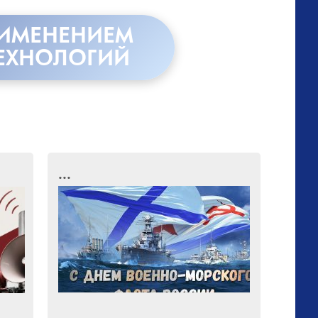
РИМЕНЕНИЕМ
ЕХНОЛОГИЙ
...