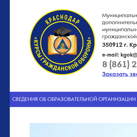
Муниципальн
дополнитель
муниципальн
гражданской
350912 г. К
e-mail: kgok@
8 (861) 
Заказать з
CВЕДЕНИЯ ОБ ОБРАЗОВАТЕЛЬНОЙ ОРГАНИЗАЦИИ