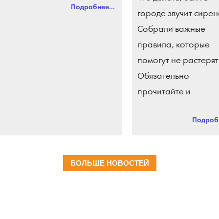
Подробнее...
городе звучит сирен
Собрали важные
правила, которые
помогут не растерят
Обязательно
прочитайте и
поделитесь с близки
Подробн
Подпишись на
«Краснодарские
известия»
БОЛЬШЕ НОВОСТЕЙ