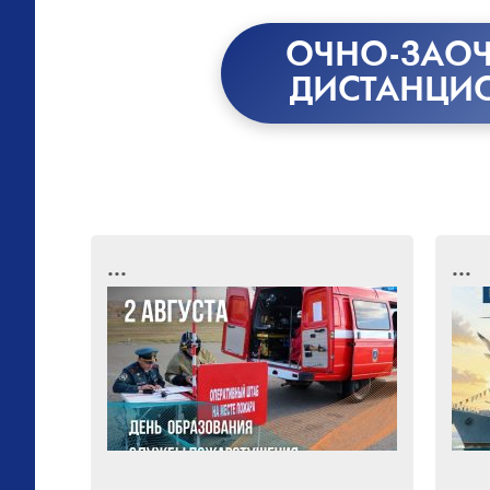
ОЧНО-ЗАОЧ
ДИСТАНЦИ
...
...