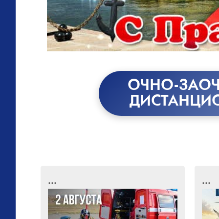
ОЧНО-ЗАОЧ
ДИСТАНЦИ
...
...