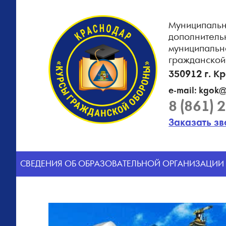
Муниципальн
дополнитель
муниципальн
гражданской
350912 г. К
e-mail: kgok@
8 (861) 
Заказать з
CВЕДЕНИЯ ОБ ОБРАЗОВАТЕЛЬНОЙ ОРГАНИЗАЦИИ