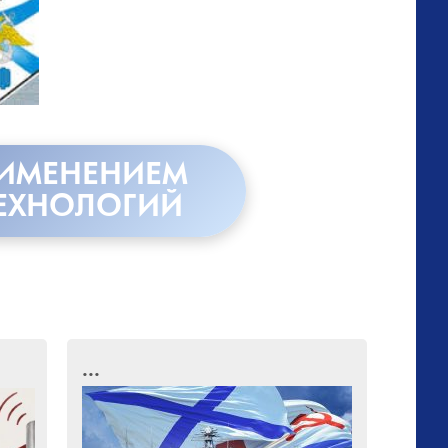
РИМЕНЕНИЕМ
ЕХНОЛОГИЙ
...