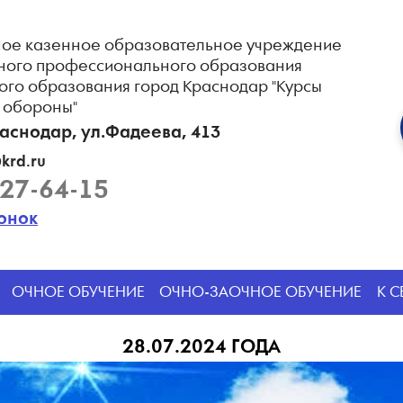
ое казенное образовательное учреждение
ного профессионального образования
ого образования город Краснодар "Курсы
 обороны"
раснодар, ул.Фадеева, 413
krd.ru
227-64-15
вонок
ОЧНОЕ ОБУЧЕНИЕ
ОЧНО-ЗАОЧНОЕ ОБУЧЕНИЕ
К 
28.07.2024 ГОДА