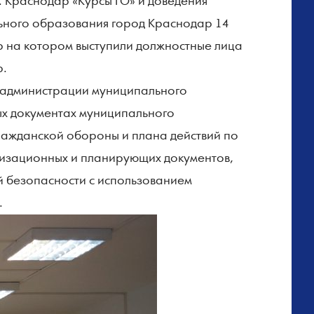
Краснодар «Курсы ГО» и доведения
ьного образования город Краснодар 14
р на котором выступили должностные лица
р.
 администрации муниципального
х документах муниципального
ражданской обороны и плана действий по
низационных и планирующих документов,
й безопасности с использованием
.