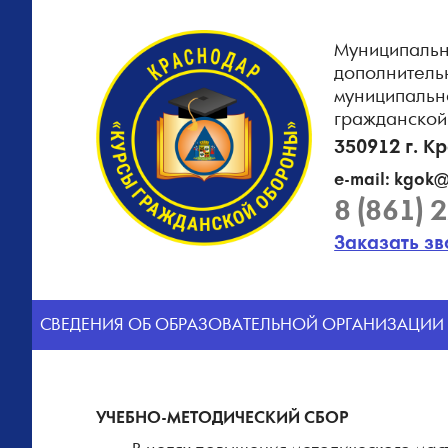
Муниципальн
дополнитель
муниципальн
гражданской
350912 г. К
e-mail: kgok@
8 (861) 
Заказать з
CВЕДЕНИЯ ОБ ОБРАЗОВАТЕЛЬНОЙ ОРГАНИЗАЦИИ
УЧЕБНО-МЕТОДИЧЕСКИЙ СБОР