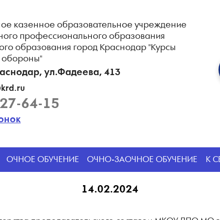
ое казенное образовательное учреждение
ного профессионального образования
ого образования город Краснодар "Курсы
 обороны"
раснодар, ул.Фадеева, 413
krd.ru
227-64-15
вонок
ОЧНОЕ ОБУЧЕНИЕ
ОЧНО-ЗАОЧНОЕ ОБУЧЕНИЕ
К 
14.02.2024