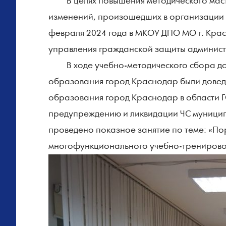
В целях повышения методического масте
изменений, произошедших в организации 
февраля 2024 года в МКОУ ДПО МО г. Крас
управления гражданской защиты админис
В ходе учебно-методического сбора до
образования город Краснодар были дове
образования город Краснодар в области Г
предупреждению и ликвидации ЧС муницип
проведено показное занятие по теме: «По
многофункционального учебно-тренировоч