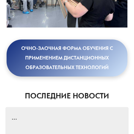
ОЧНО-ЗАОЧНАЯ ФОРМА ОБУЧЕНИЯ С
ПРИМЕНЕНИЕМ ДИСТАНЦИОННЫХ
ОБРАЗОВАТЕЛЬНЫХ ТЕХНОЛОГИЙ
ПОСЛЕДНИЕ НОВОСТИ
...