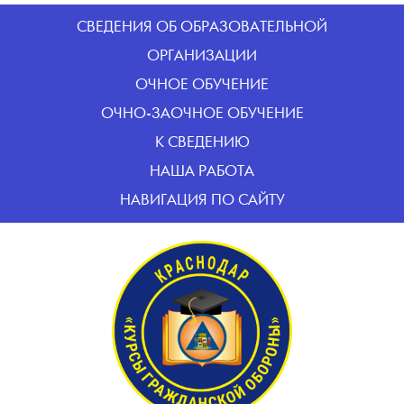
CВЕДЕНИЯ ОБ ОБРАЗОВАТЕЛЬНОЙ
ОРГАНИЗАЦИИ
ОЧНОЕ ОБУЧЕНИЕ
ОЧНО-ЗАОЧНОЕ ОБУЧЕНИЕ
К СВЕДЕНИЮ
НАША РАБОТА
НАВИГАЦИЯ ПО САЙТУ