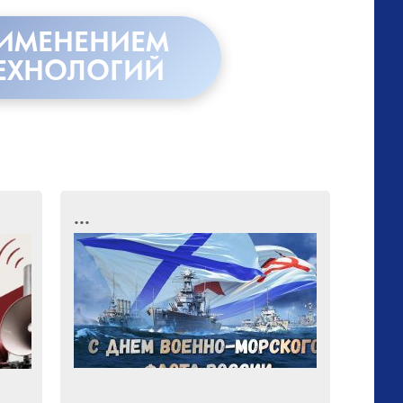
РИМЕНЕНИЕМ
ЕХНОЛОГИЙ
...