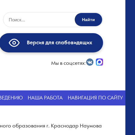
Найти
Версия для слабовидящих
Мы в соцсетях:
СВЕДЕНИЮ
НАША РАБОТА
НАВИГАЦИЯ ПО САЙТУ
ьного образования г. Краснодар Наумова