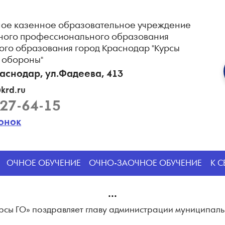
ое казенное образовательное учреждение
ного профессионального образования
ого образования город Краснодар "Курсы
 обороны"
раснодар, ул.Фадеева, 413
krd.ru
227-64-15
вонок
ОЧНОЕ ОБУЧЕНИЕ
ОЧНО-ЗАОЧНОЕ ОБУЧЕНИЕ
К 
...
рсы ГО» поздравляет главу администрации муниципал