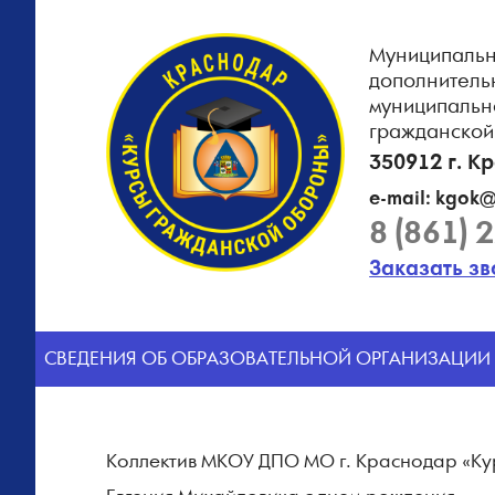
Муниципальн
дополнитель
муниципальн
гражданской
350912 г. К
e-mail: kgok@
8 (861) 
Заказать з
CВЕДЕНИЯ ОБ ОБРАЗОВАТЕЛЬНОЙ ОРГАНИЗАЦИИ
Коллектив МКОУ ДПО МО г. Краснодар «Ку