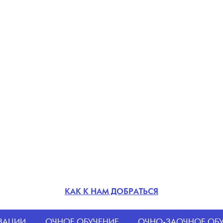
КАК К НАМ ДОБРАТЬСЯ
ИЗАЦИИ
ОЧНОЕ ОБУЧЕНИЕ
ОЧНО-ЗАОЧНОЕ ОБ