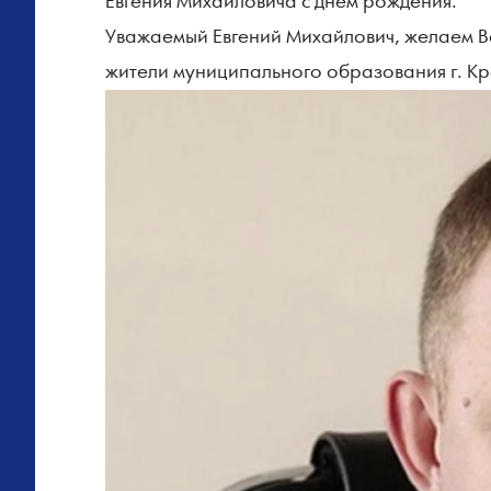
Евгения Михайловича с днем рождения.
Уважаемый Евгений Михайлович, желаем Вам
жители муниципального образования г. Кр