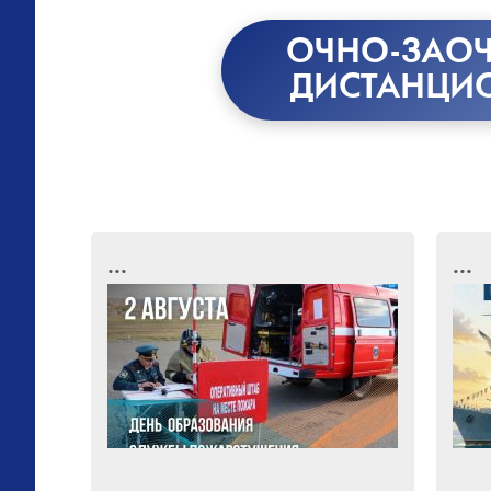
ОЧНО-ЗАОЧ
ДИСТАНЦИ
...
...