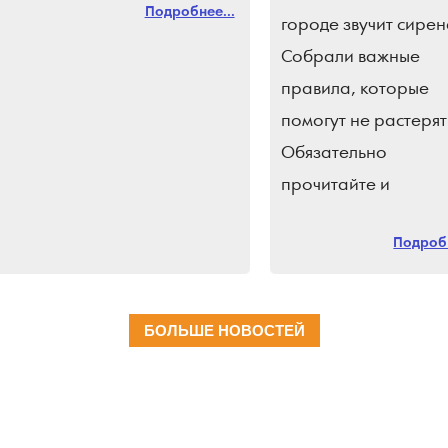
Подробнее...
городе звучит сирен
Собрали важные
правила, которые
помогут не растерят
Обязательно
прочитайте и
поделитесь с близки
Подробн
Подпишись на
«Краснодарские
известия»
БОЛЬШЕ НОВОСТЕЙ