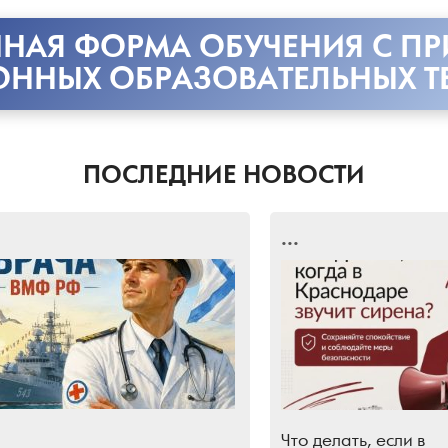
НАЯ ФОРМА ОБУЧЕНИЯ С П
ОННЫХ ОБРАЗОВАТЕЛЬНЫХ Т
ПОСЛЕДНИЕ НОВОСТИ
...
Что делать, если в