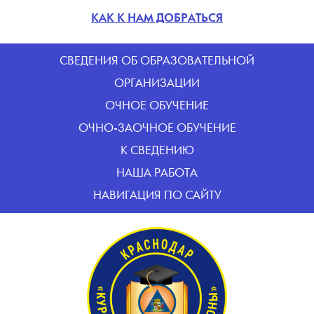
КАК К НАМ ДОБРАТЬСЯ
CВЕДЕНИЯ ОБ ОБРАЗОВАТЕЛЬНОЙ
ОРГАНИЗАЦИИ
ОЧНОЕ ОБУЧЕНИЕ
ОЧНО-ЗАОЧНОЕ ОБУЧЕНИЕ
К СВЕДЕНИЮ
НАША РАБОТА
НАВИГАЦИЯ ПО САЙТУ