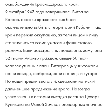
освобождения Краснодарского края.
9 октября 1943 года завершилась Битва за
Кавказ, остатки вражеских сил были
окончательно выбиты с территории Кубани. Наш
край пережил оккупацию, жители лицом к лицу
столкнулись со всеми ужасами фашистского
режима. Были расстреляны, повешены, замучены
52 тысячи мирных граждан, свыше 30 тысяч
человек угнаны в плен. Гитлеровцы уничтожали
наши заводы, фабрики, жгли станицы и хутора.
Но наши предки выстояли, сдержали натиск и
дальнейшее продвижение врага. Навсегда
увековечены в истории высадка десанта Цезаря
Куникова на Малой Земле, легендарные «ночные