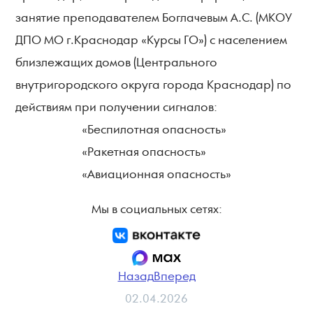
занятие преподавателем Боглачевым А.С. (МКОУ
ДПО МО г.Краснодар «Курсы ГО») с населением
близлежащих домов (Центрального
внутригородского округа города Краснодар) по
действиям при получении сигналов:
«Беспилотная опасность»
«Ракетная опасность»
«Авиационная опасность»
Мы в социальных сетях:
Назад
Вперед
02.04.2026