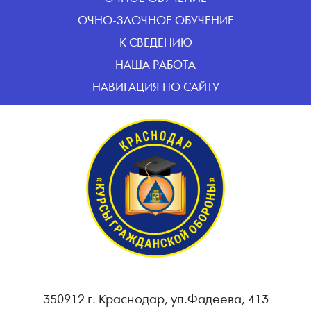
ОЧНО-ЗАОЧНОЕ ОБУЧЕНИЕ
К СВЕДЕНИЮ
НАША РАБОТА
НАВИГАЦИЯ ПО САЙТУ
350912 г. Краснодар, ул.Фадеева, 413