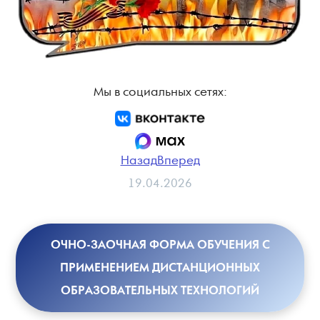
Мы в социальных сетях:
Назад
Вперед
19.04.2026
ОЧНО-ЗАОЧНАЯ ФОРМА ОБУЧЕНИЯ С
ПРИМЕНЕНИЕМ ДИСТАНЦИОННЫХ
ОБРАЗОВАТЕЛЬНЫХ ТЕХНОЛОГИЙ