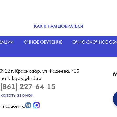
КАК К НАМ ДОБРАТЬСЯ
ИЗАЦИИ
ОЧНОЕ ОБУЧЕНИЕ
ОЧНО-ЗАОЧНОЕ ОБ
0912 г. Краснодар, ул.Фадеева, 413
М
mail: kgok@krd.ru
 (861) 227-64-15
казать звонок
в соцсетях: