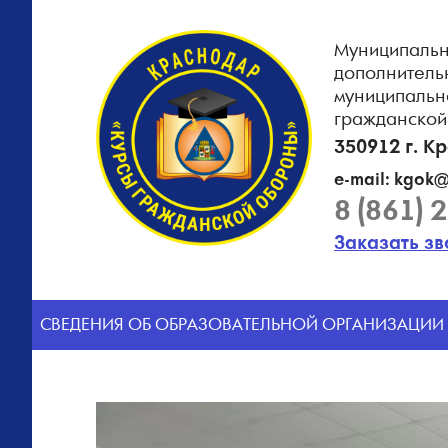
Муниципальн
дополнитель
муниципальн
гражданской
350912 г. К
e-mail: kgok@
8 (861) 
Заказать з
CВЕДЕНИЯ ОБ ОБРАЗОВАТЕЛЬНОЙ ОРГАНИЗАЦИИ