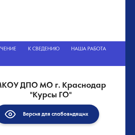
УЧЕНИЕ
К СВЕДЕНИЮ
НАША РАБОТА
КОУ ДПО МО г. Краснодар
"Курсы ГО"
Версия для слабовидящих