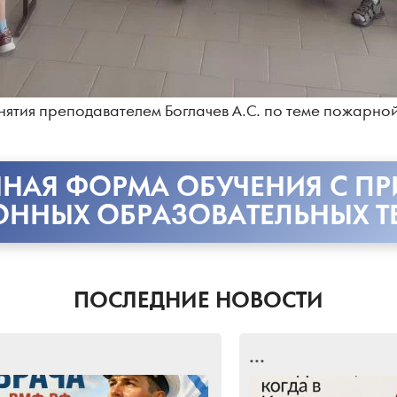
нятия преподавателем Боглачев А.С. по теме пожарной
НАЯ ФОРМА ОБУЧЕНИЯ С П
ОННЫХ ОБРАЗОВАТЕЛЬНЫХ Т
ПОСЛЕДНИЕ НОВОСТИ
...