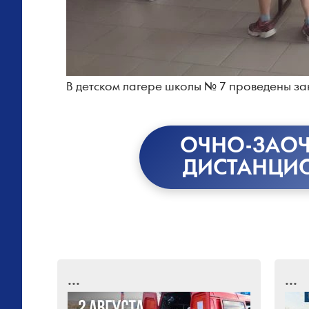
В детском лагере школы № 7 проведены за
ОЧНО-ЗАОЧ
ДИСТАНЦИ
...
...