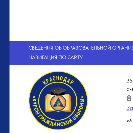
CВЕДЕНИЯ ОБ ОБРАЗОВАТЕЛЬНОЙ ОРГАН
НАВИГАЦИЯ ПО САЙТУ
35
e-
8
За
Мы 