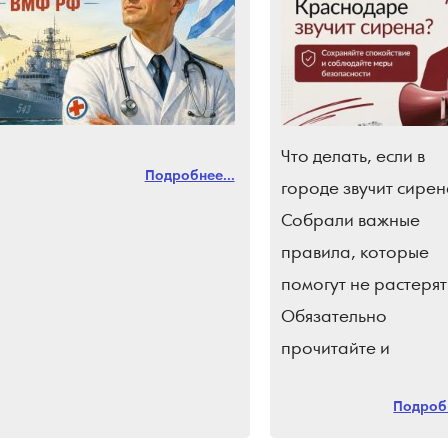
Что делать, если в
Подробнее...
городе звучит сирен
Собрали важные
правила, которые
помогут не растерят
Обязательно
прочитайте и
поделитесь с близки
Подробн
Подпишись на
«Краснодарские