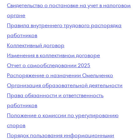
Свидетельство о постановке на учет в налоговом
органе
Правила внутреннего трудового распорядка
работников
Коллективный договор
Изменения в коллективном договоре
Отчет о самообследовании 2025
Распоряжение о назначении Омельченко
Организация образовательной деятельности
Права обязанности и ответственность
работников
Положение о комиссии по урегулированию
споров
Порядок пользования информационными