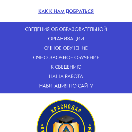
КАК К НАМ ДОБРАТЬСЯ
CВЕДЕНИЯ ОБ ОБРАЗОВАТЕЛЬНОЙ
ОРГАНИЗАЦИИ
ОЧНОЕ ОБУЧЕНИЕ
ОЧНО-ЗАОЧНОЕ ОБУЧЕНИЕ
К СВЕДЕНИЮ
НАША РАБОТА
НАВИГАЦИЯ ПО САЙТУ